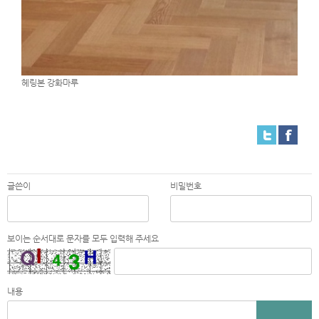
헤링본 강화마루
글쓴이
비밀번호
보이는 순서대로 문자를 모두 입력해 주세요
내용