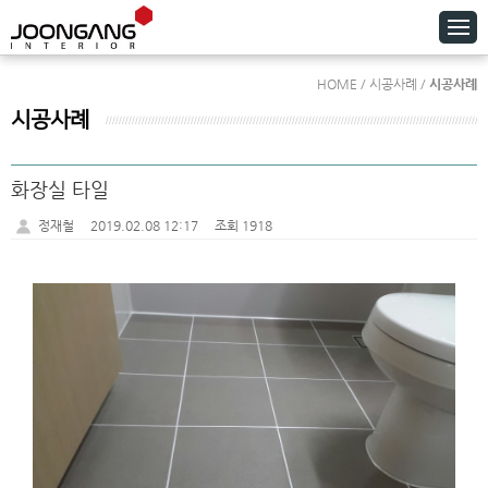
HOME / 시공사례 /
시공사례
시공사례
화장실 타일
정재철
2019.02.08 12:17
조회 1918