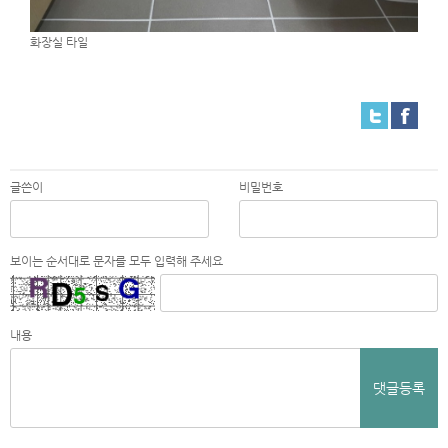
화장실 타일
글쓴이
비밀번호
보이는 순서대로 문자를 모두 입력해 주세요
내용
댓글등록